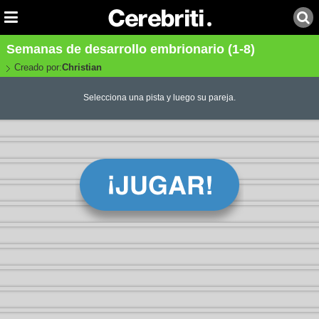
Semanas de desarrollo embrionario (1-8)
Creado por:
Christian
Selecciona una pista y luego su pareja.