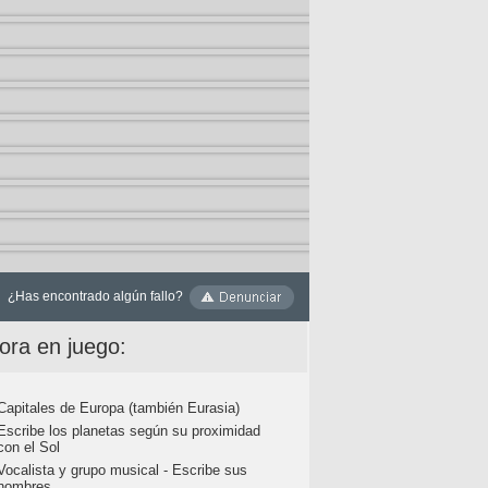
¿Has encontrado algún fallo?
ora en juego:
Capitales de Europa (también Eurasia)
Escribe los planetas según su proximidad
con el Sol
Vocalista y grupo musical - Escribe sus
nombres