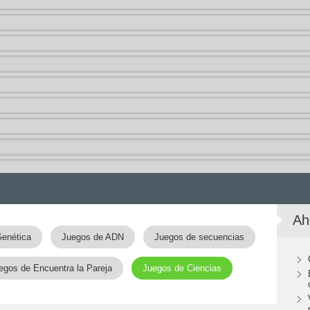
Ah
enética
Juegos de ADN
Juegos de secuencias
egos de Encuentra la Pareja
Juegos de Ciencias