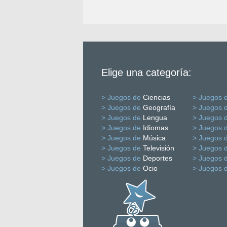
Elige una categoría:
> Juegos de
Ciencias
> Juegos 
> Juegos de
Geografía
> Juegos 
> Juegos de
Lengua
> Juegos 
> Juegos de
Idiomas
> Juegos 
> Juegos de
Música
> Juegos 
> Juegos de
Televisión
> Juegos 
> Juegos de
Deportes
> Juegos 
> Juegos de
Ocio
> Juegos 