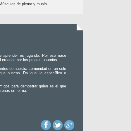
Músculos de pierna y muslo
e aprender es jugando. Por eso nace
l creados por los propios usuarios.
entos de nuestra comunidad en un solo
que buscas. Da igual lo específico o
migos para demostrar quién es el que
uronas en forma.