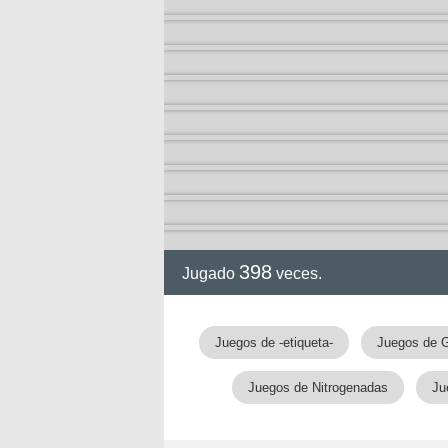
398
Jugado
veces.
gia
Juegos de -etiqueta-
Juegos de G
Juegos de Nitrogenadas
Ju
!!