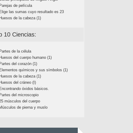
Parejas de película
Elige las sumas cuyo resultado es 23
Huesos de la cabeza (1)
p 10 Ciencias:
Partes de la célula
Huesos del cuerpo humano (1)
Partes del corazón (1)
Elementos químicos y sus símbolos (1)
Huesos de la cabeza (1)
Huesos del cráneo (I)
Encontrando óxidos básicos.
Partes del microscopio
25 músculos del cuerpo
Músculos de pierna y muslo