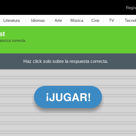
Regís
|
|
|
|
|
|
Literatura
Idiomas
Arte
Música
Cine
TV
Tecno
st
arezca correcta.
Haz click solo sobre la respuesta correcta.