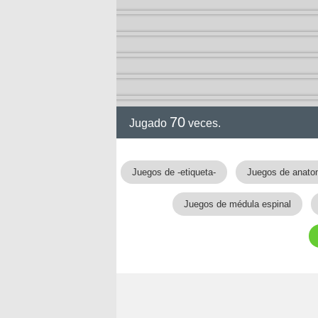
70
Jugado
veces.
gia
Juegos de -etiqueta-
Juegos de anato
Juegos de médula espinal
!!