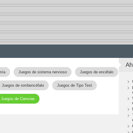
Ah
mía
Juegos de sistema nervioso
Juegos de encéfalo
Juegos de rombencéfalo
Juegos de Tipo Test
Juegos de Ciencias