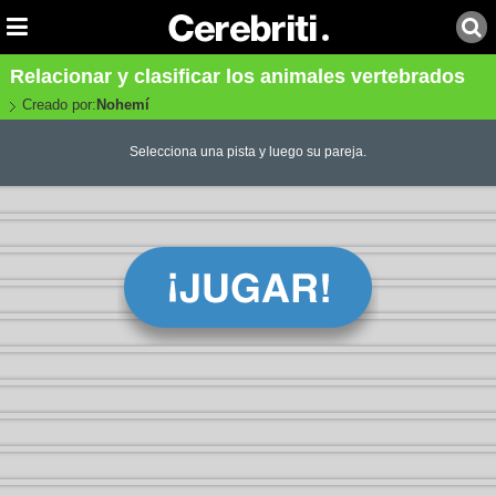
Relacionar y clasificar los animales vertebrados
Creado por:
Nohemí
Selecciona una pista y luego su pareja.