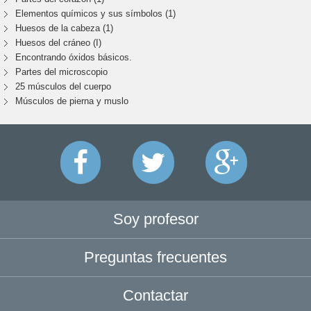
Elementos químicos y sus símbolos (1)
Huesos de la cabeza (1)
Huesos del cráneo (I)
Encontrando óxidos básicos.
Partes del microscopio
25 músculos del cuerpo
Músculos de pierna y muslo
Soy profesor
Preguntas frecuentes
Contactar