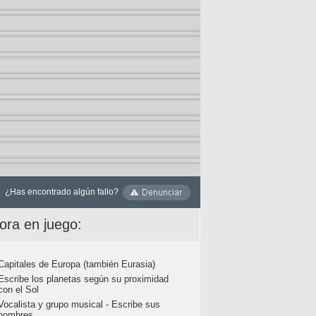
¿Has encontrado algún fallo?
ora en juego:
Capitales de Europa (también Eurasia)
Escribe los planetas según su proximidad
con el Sol
Vocalista y grupo musical - Escribe sus
nombres