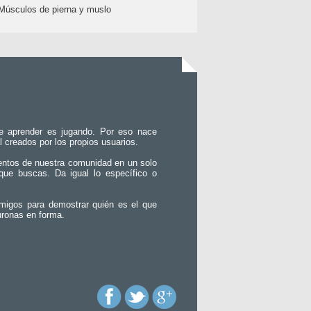
Músculos de pierna y muslo
e aprender es jugando. Por eso nace
l creados por los propios usuarios.
entos de nuestra comunidad en un solo
que buscas. Da igual lo específico o
migos para demostrar quién es el que
uronas en forma.