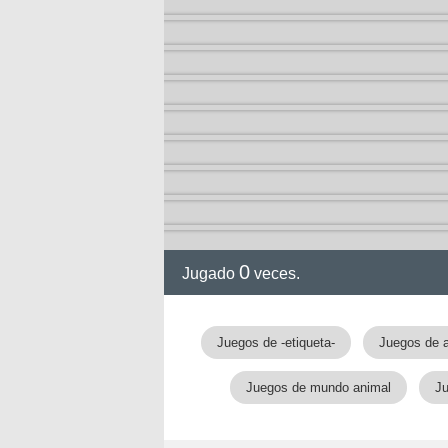
0
Jugado
veces.
gia
Juegos de -etiqueta-
Juegos de 
Juegos de mundo animal
Ju
!!