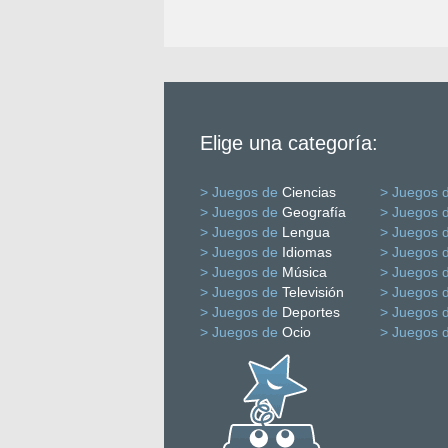
Elige una categoría:
> Juegos de
Ciencias
> Juegos 
> Juegos de
Geografía
> Juegos 
> Juegos de
Lengua
> Juegos 
> Juegos de
Idiomas
> Juegos 
> Juegos de
Música
> Juegos 
> Juegos de
Televisión
> Juegos 
> Juegos de
Deportes
> Juegos 
> Juegos de
Ocio
> Juegos 