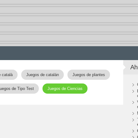
Ah
 català
Juegos de catalán
Juegos de plantes
uegos de Tipo Test
Juegos de Ciencias