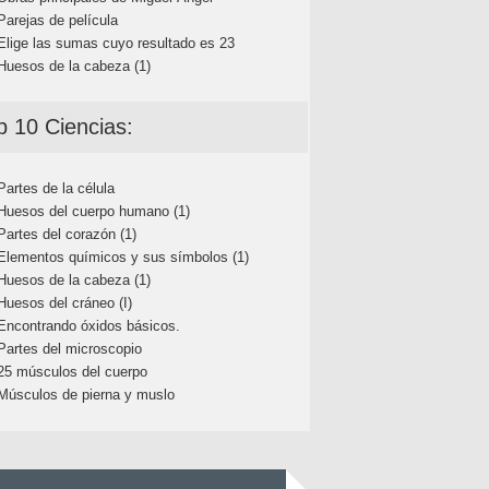
Parejas de película
Elige las sumas cuyo resultado es 23
Huesos de la cabeza (1)
p 10 Ciencias:
Partes de la célula
Huesos del cuerpo humano (1)
Partes del corazón (1)
Elementos químicos y sus símbolos (1)
Huesos de la cabeza (1)
Huesos del cráneo (I)
Encontrando óxidos básicos.
Partes del microscopio
25 músculos del cuerpo
Músculos de pierna y muslo