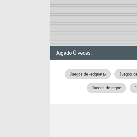
0
Jugado
veces.
gia
Juegos de -etiqueta-
Juegos de
Juegos de regne
J
!!