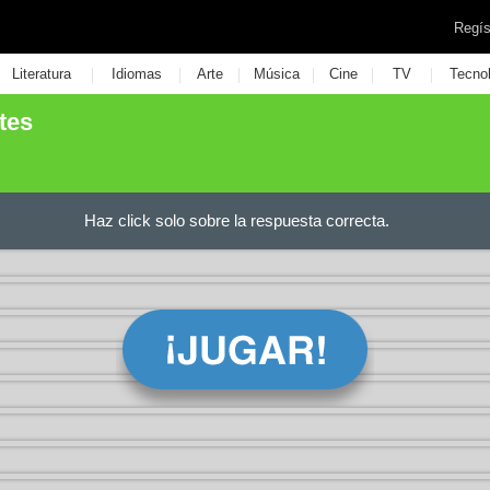
Regís
|
|
|
|
|
|
Literatura
Idiomas
Arte
Música
Cine
TV
Tecno
tes
Haz click solo sobre la respuesta correcta.