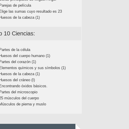
Parejas de película
Elige las sumas cuyo resultado es 23
Huesos de la cabeza (1)
p 10 Ciencias:
Partes de la célula
Huesos del cuerpo humano (1)
Partes del corazón (1)
Elementos químicos y sus símbolos (1)
Huesos de la cabeza (1)
Huesos del cráneo (I)
Encontrando óxidos básicos.
Partes del microscopio
25 músculos del cuerpo
Músculos de pierna y muslo