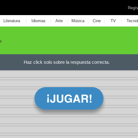
Regís
|
|
|
|
|
|
Literatura
Idiomas
Arte
Música
Cine
TV
Tecno
je
Haz click solo sobre la respuesta correcta.