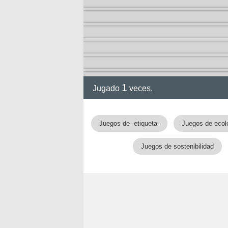
1
Jugado
veces.
gia
Juegos de -etiqueta-
Juegos de ecol
Juegos de sostenibilidad
!!