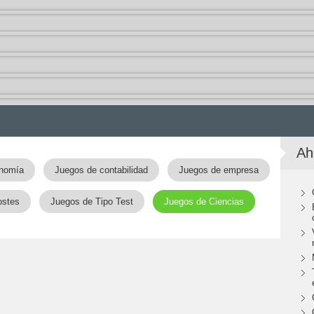
Ah
onomía
Juegos de contabilidad
Juegos de empresa
ostes
Juegos de Tipo Test
Juegos de Ciencias