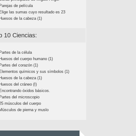
Parejas de película
Elige las sumas cuyo resultado es 23
Huesos de la cabeza (1)
p 10 Ciencias:
Partes de la célula
Huesos del cuerpo humano (1)
Partes del corazón (1)
Elementos químicos y sus símbolos (1)
Huesos de la cabeza (1)
Huesos del cráneo (I)
Encontrando óxidos básicos.
Partes del microscopio
25 músculos del cuerpo
Músculos de pierna y muslo