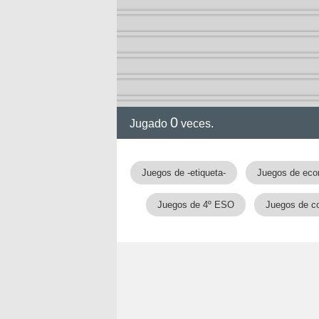
0
Jugado
veces.
gia
Juegos de -etiqueta-
Juegos de ec
Juegos de 4º ESO
Juegos de c
!!