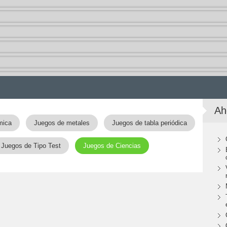
Ah
mica
Juegos de metales
Juegos de tabla periódica
Juegos de Tipo Test
Juegos de Ciencias