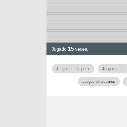
15
Jugado
veces.
gia
Juegos de -etiqueta-
Juegos de quí
Juegos de alcalinos
!!