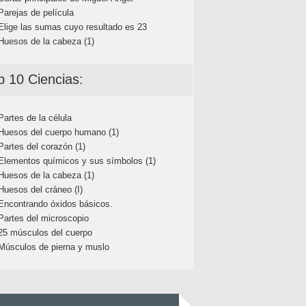
Parejas de película
Elige las sumas cuyo resultado es 23
Huesos de la cabeza (1)
p 10 Ciencias:
Partes de la célula
Huesos del cuerpo humano (1)
Partes del corazón (1)
Elementos químicos y sus símbolos (1)
Huesos de la cabeza (1)
Huesos del cráneo (I)
Encontrando óxidos básicos.
Partes del microscopio
25 músculos del cuerpo
Músculos de pierna y muslo