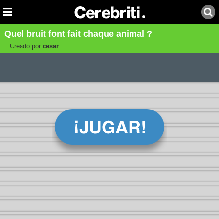
Quel bruit font fait chaque animal ?
Creado por:
cesar