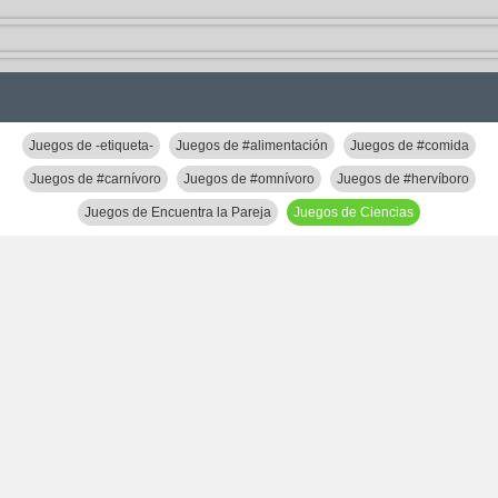
Juegos de -etiqueta-
Juegos de #alimentación
Juegos de #comida
Juegos de #carnívoro
Juegos de #omnívoro
Juegos de #hervíboro
Juegos de Encuentra la Pareja
Juegos de Ciencias