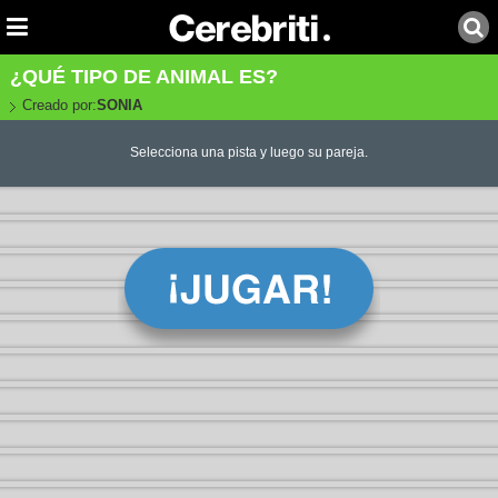
¿QUÉ TIPO DE ANIMAL ES?
Creado por:
SONIA
Selecciona una pista y luego su pareja.