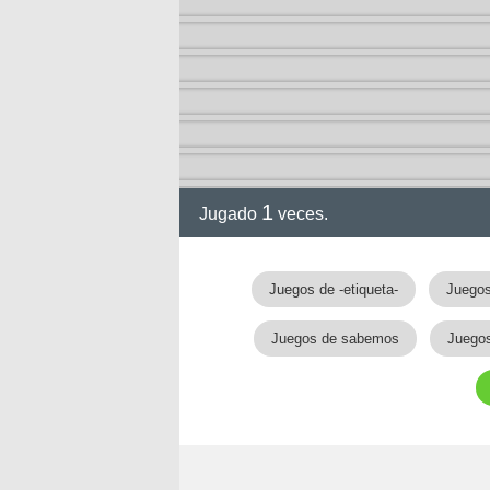
1
Jugado
veces.
gia
Juegos de -etiqueta-
Juegos
Juegos de sabemos
Juegos
!!