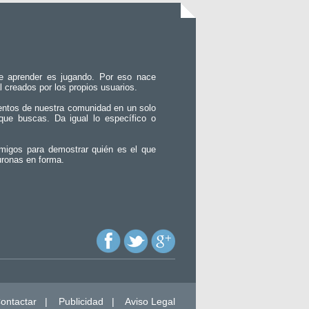
e aprender es jugando. Por eso nace
l creados por los propios usuarios.
entos de nuestra comunidad en un solo
que buscas. Da igual lo específico o
migos para demostrar quién es el que
uronas en forma.
ontactar
|
Publicidad
|
Aviso Legal