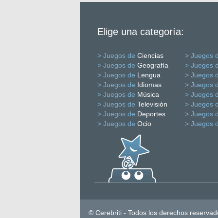
Elige una categoría:
> Juegos de
Ciencias
> Juegos 
> Juegos de
Geografía
> Juegos 
> Juegos de
Lengua
> Juegos 
> Juegos de
Idiomas
> Juegos 
> Juegos de
Música
> Juegos 
> Juegos de
Televisión
> Juegos 
> Juegos de
Deportes
> Juegos 
> Juegos de
Ocio
> Juegos 
© Cerebriti - Todos los derechos reservad