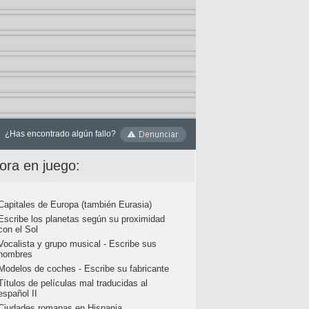
¿Has encontrado algún fallo?
ora en juego:
Capitales de Europa (también Eurasia)
Escribe los planetas según su proximidad
con el Sol
Vocalista y grupo musical - Escribe sus
nombres
Modelos de coches - Escribe su fabricante
Títulos de películas mal traducidas al
español II
Ciudades romanas en Hispania