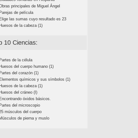
Obras principales de Miguel Ángel
Parejas de película
Elige las sumas cuyo resultado es 23
Huesos de la cabeza (1)
p 10 Ciencias:
Partes de la célula
Huesos del cuerpo humano (1)
Partes del corazón (1)
Elementos químicos y sus símbolos (1)
Huesos de la cabeza (1)
Huesos del cráneo (I)
Encontrando óxidos básicos.
Partes del microscopio
25 músculos del cuerpo
Músculos de pierna y muslo