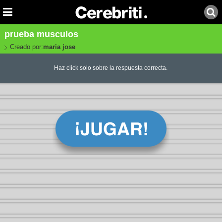
prueba musculos
Creado por:
maria jose
Haz click solo sobre la respuesta correcta.