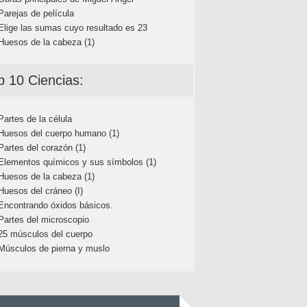
Parejas de película
Elige las sumas cuyo resultado es 23
Huesos de la cabeza (1)
p 10 Ciencias:
Partes de la célula
Huesos del cuerpo humano (1)
Partes del corazón (1)
Elementos químicos y sus símbolos (1)
Huesos de la cabeza (1)
Huesos del cráneo (I)
Encontrando óxidos básicos.
Partes del microscopio
25 músculos del cuerpo
Músculos de pierna y muslo