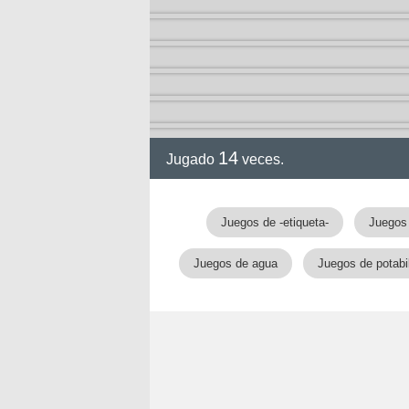
14
Jugado
veces.
gia
Juegos de -etiqueta-
Juegos 
Juegos de agua
Juegos de potabi
!!