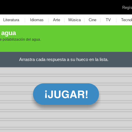
Regís
|
|
|
|
|
|
Literatura
Idiomas
Arte
Música
Cine
TV
Tecno
l agua
 potabilización del agua.
Arrastra cada respuesta a su hueco en la lista.