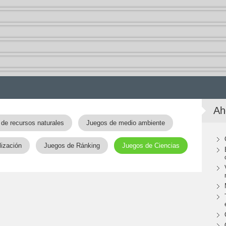
Ah
de recursos naturales
Juegos de medio ambiente
lización
Juegos de Ránking
Juegos de Ciencias