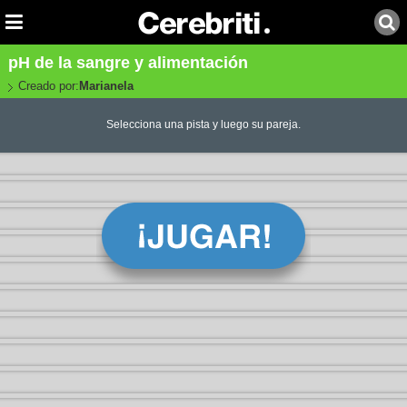
pH de la sangre y alimentación
Creado por:
Marianela
Selecciona una pista y luego su pareja.