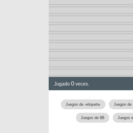
gia
!!
0
Jugado
veces.
Juegos de -etiqueta-
Juegos de 
Juegos de 8B
Juegos d