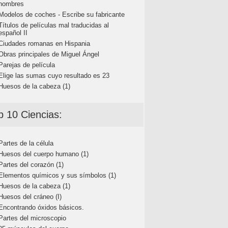
nombres
Modelos de coches - Escribe su fabricante
Títulos de películas mal traducidas al
español II
Ciudades romanas en Hispania
Obras principales de Miguel Ángel
Parejas de película
Elige las sumas cuyo resultado es 23
Huesos de la cabeza (1)
p 10 Ciencias:
Partes de la célula
Huesos del cuerpo humano (1)
Partes del corazón (1)
Elementos químicos y sus símbolos (1)
Huesos de la cabeza (1)
Huesos del cráneo (I)
Encontrando óxidos básicos.
Partes del microscopio