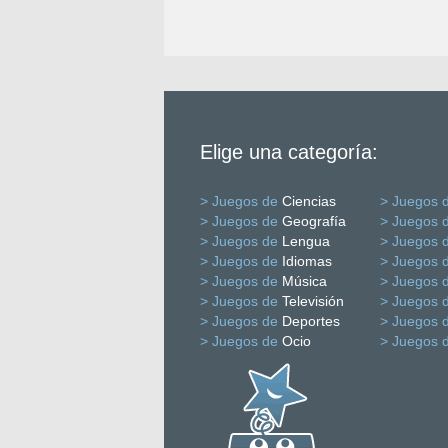
Elige una categoría:
> Juegos de
Ciencias
> Juegos 
> Juegos de
Geografía
> Juegos 
> Juegos de
Lengua
> Juegos 
> Juegos de
Idiomas
> Juegos 
> Juegos de
Música
> Juegos 
> Juegos de
Televisión
> Juegos 
> Juegos de
Deportes
> Juegos 
> Juegos de
Ocio
> Juegos 