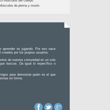
25 músculos del cuerpo
Músculos de pierna y muslo
e aprender es jugando. Por eso nace
l creados por los propios usuarios.
entos de nuestra comunidad en un solo
que buscas. Da igual lo específico o
migos para demostrar quién es el que
uronas en forma.