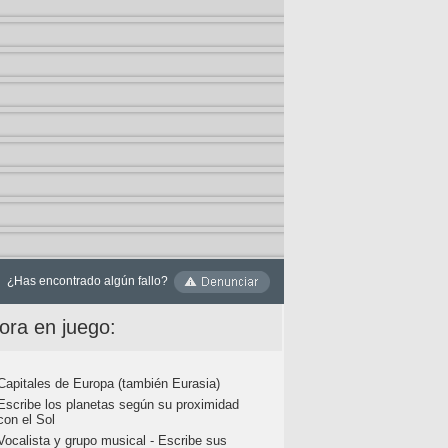
¿Has encontrado algún fallo?
ora en juego:
Capitales de Europa (también Eurasia)
Escribe los planetas según su proximidad
con el Sol
Vocalista y grupo musical - Escribe sus