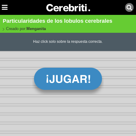
Particularidades de los lobulos cerebrales
Creado por:
Menganita
Haz click solo sobre la respuesta correcta.