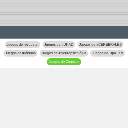
Juegos de -etiqueta-
Juegos de #UNAD
Juegos de #CEREBRALES
Juegos de #lóbulos
Juegos de #Neuropsicológia
Juegos de Tipo Test
Juegos de Ciencias