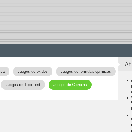
Ah
ica
Juegos de óxidos
Juegos de fórmulas químicas
Juegos de Tipo Test
Juegos de Ciencias