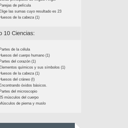
Parejas de película
Elige las sumas cuyo resultado es 23
Huesos de la cabeza (1)
p 10 Ciencias:
Partes de la célula
Huesos del cuerpo humano (1)
Partes del corazón (1)
Elementos químicos y sus símbolos (1)
Huesos de la cabeza (1)
Huesos del cráneo (I)
Encontrando óxidos básicos.
Partes del microscopio
25 músculos del cuerpo
Músculos de pierna y muslo