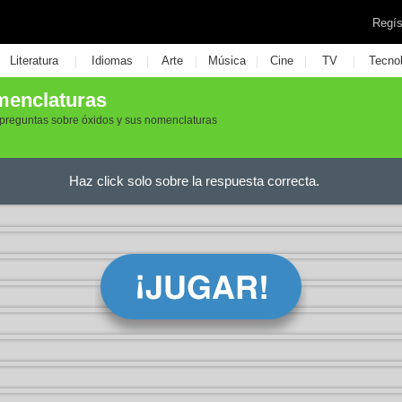
Regís
|
|
|
|
|
|
Literatura
Idiomas
Arte
Música
Cine
TV
Tecno
menclaturas
preguntas sobre óxidos y sus nomenclaturas
Haz click solo sobre la respuesta correcta.