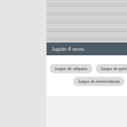
4
Jugado
veces.
gia
Juegos de -etiqueta-
Juegos de quím
Juegos de nomenclaturas
!!