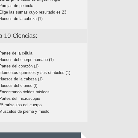
Parejas de película
Elige las sumas cuyo resultado es 23
Huesos de la cabeza (1)
p 10 Ciencias:
Partes de la célula
Huesos del cuerpo humano (1)
Partes del corazón (1)
Elementos químicos y sus símbolos (1)
Huesos de la cabeza (1)
Huesos del cráneo (I)
Encontrando óxidos básicos.
Partes del microscopio
25 músculos del cuerpo
Músculos de pierna y muslo