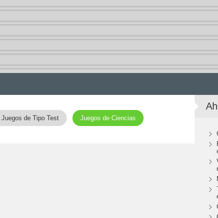
Ah
Juegos de Tipo Test
Juegos de Ciencias