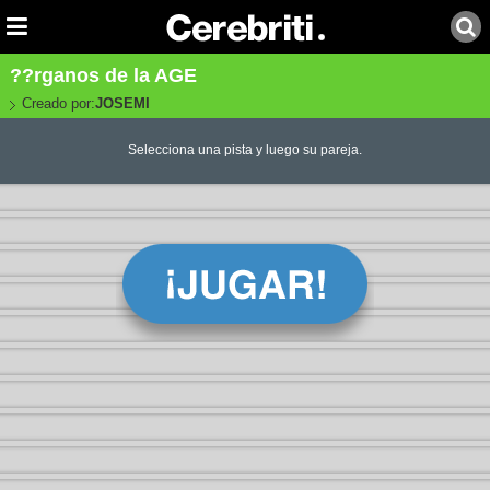
??rganos de la AGE
Creado por:
JOSEMI
Selecciona una pista y luego su pareja.