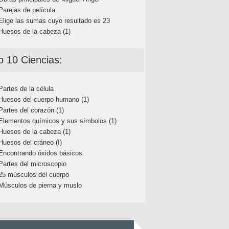
Parejas de película
Elige las sumas cuyo resultado es 23
Huesos de la cabeza (1)
p 10 Ciencias:
Partes de la célula
Huesos del cuerpo humano (1)
Partes del corazón (1)
Elementos químicos y sus símbolos (1)
Huesos de la cabeza (1)
Huesos del cráneo (I)
Encontrando óxidos básicos.
Partes del microscopio
25 músculos del cuerpo
Músculos de pierna y muslo