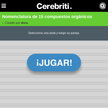
Nomenclatura de 15 compuestos orgánicos
Creado por:
dora
Selecciona una pista y luego su pareja.