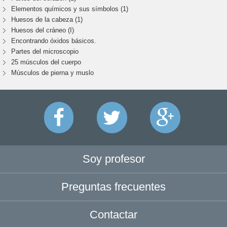
Elementos químicos y sus símbolos (1)
Huesos de la cabeza (1)
Huesos del cráneo (I)
Encontrando óxidos básicos.
Partes del microscopio
25 músculos del cuerpo
Músculos de pierna y muslo
Soy profesor
Preguntas frecuentes
Contactar