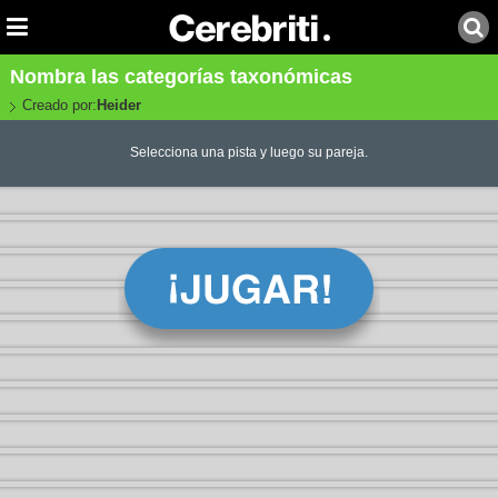
Nombra las categorías taxonómicas
Creado por:
Heider
Selecciona una pista y luego su pareja.