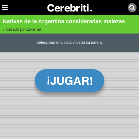
Nativas de la Argentina consideradas malezas
Creado por:
zabrina
Selecciona una pista y luego su pareja.