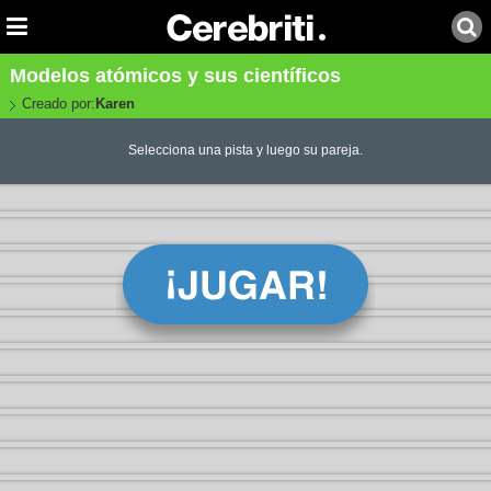
Modelos atómicos y sus científicos
Creado por:
Karen
Selecciona una pista y luego su pareja.