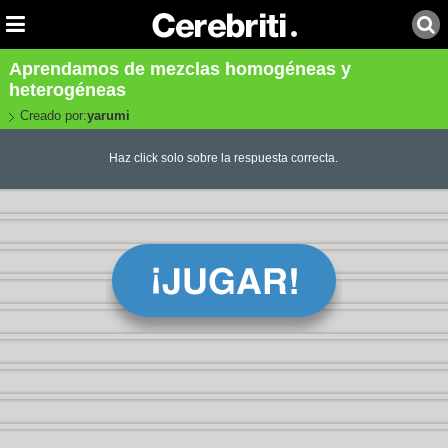
Aprendamos de mezclas homogéneas y
heterogéneas
Creado por:
yarumi
Haz click solo sobre la respuesta correcta.