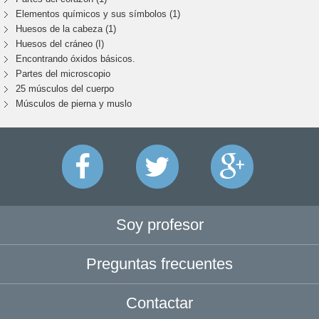
Elementos químicos y sus símbolos (1)
Huesos de la cabeza (1)
Huesos del cráneo (I)
Encontrando óxidos básicos.
Partes del microscopio
25 músculos del cuerpo
Músculos de pierna y muslo
Soy profesor
Preguntas frecuentes
Contactar