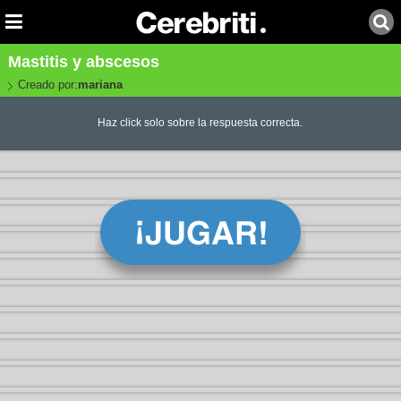
Mastitis y abscesos
Creado por:
mariana
Haz click solo sobre la respuesta correcta.