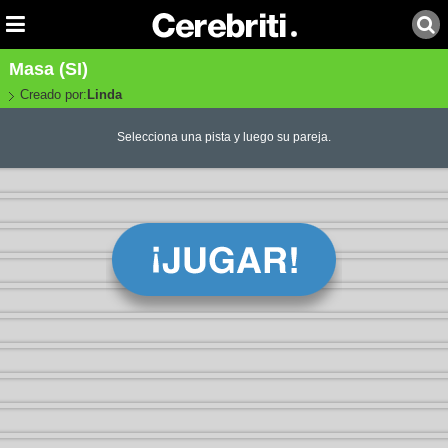
Masa (SI)
Creado por:
Linda
Selecciona una pista y luego su pareja.