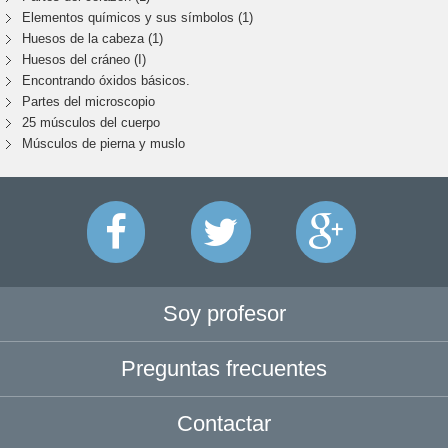
Elementos químicos y sus símbolos (1)
Huesos de la cabeza (1)
Huesos del cráneo (I)
Encontrando óxidos básicos.
Partes del microscopio
25 músculos del cuerpo
Músculos de pierna y muslo
Soy profesor
Preguntas frecuentes
Contactar