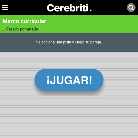
Marco curricular
Creado por:
analia
Selecciona una pista y luego su pareja.