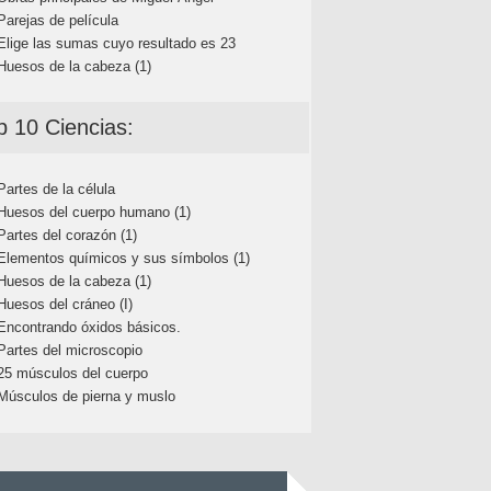
Parejas de película
Elige las sumas cuyo resultado es 23
Huesos de la cabeza (1)
p 10 Ciencias:
Partes de la célula
Huesos del cuerpo humano (1)
Partes del corazón (1)
Elementos químicos y sus símbolos (1)
Huesos de la cabeza (1)
Huesos del cráneo (I)
Encontrando óxidos básicos.
Partes del microscopio
25 músculos del cuerpo
Músculos de pierna y muslo