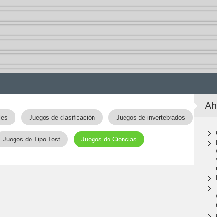
Ah
les
Juegos de clasificación
Juegos de invertebrados
Juegos de Tipo Test
Juegos de Ciencias