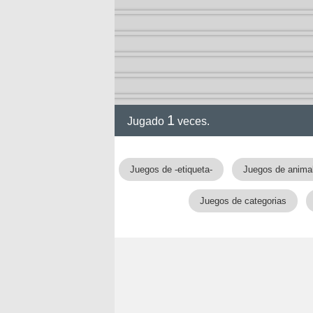
1
Jugado
veces.
gia
Juegos de -etiqueta-
Juegos de anima
Juegos de categorias
!!