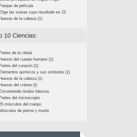
Parejas de película
Elige las sumas cuyo resultado es 23
Huesos de la cabeza (1)
p 10 Ciencias:
Partes de la célula
Huesos del cuerpo humano (1)
Partes del corazón (1)
Elementos químicos y sus símbolos (1)
Huesos de la cabeza (1)
Huesos del cráneo (I)
Encontrando óxidos básicos.
Partes del microscopio
25 músculos del cuerpo
Músculos de pierna y muslo