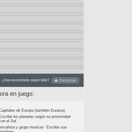
¿Has encontrado algún fallo?
ora en juego:
Capitales de Europa (también Eurasia)
Escribe los planetas según su proximidad
con el Sol
Vocalista y grupo musical - Escribe sus
nombres