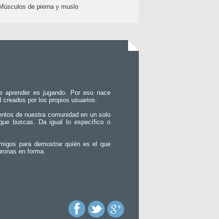
Músculos de pierna y muslo
e aprender es jugando. Por eso nace
l creados por los propios usuarios.
entos de nuestra comunidad en un solo
que buscas. Da igual lo específico o
migos para demostrar quién es el que
uronas en forma.