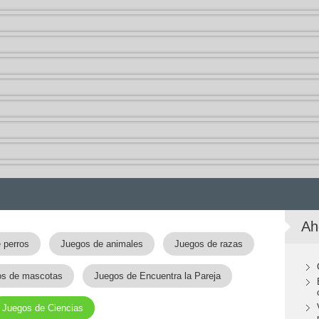
Ah
 perros
Juegos de animales
Juegos de razas
os de mascotas
Juegos de Encuentra la Pareja
Juegos de Ciencias