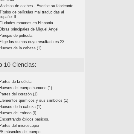
Modelos de coches - Escribe su fabricante
Títulos de películas mal traducidas al
español II
Ciudades romanas en Hispania
Obras principales de Miguel Ángel
Parejas de película
Elige las sumas cuyo resultado es 23
Huesos de la cabeza (1)
p 10 Ciencias:
Partes de la célula
Huesos del cuerpo humano (1)
Partes del corazón (1)
Elementos químicos y sus símbolos (1)
Huesos de la cabeza (1)
Huesos del cráneo (I)
Encontrando óxidos básicos.
Partes del microscopio
25 músculos del cuerpo