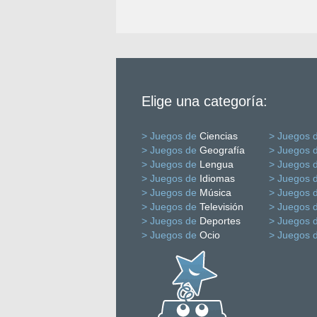
Elige una categoría:
> Juegos de
Ciencias
> Juegos 
> Juegos de
Geografía
> Juegos 
> Juegos de
Lengua
> Juegos 
> Juegos de
Idiomas
> Juegos 
> Juegos de
Música
> Juegos 
> Juegos de
Televisión
> Juegos 
> Juegos de
Deportes
> Juegos 
> Juegos de
Ocio
> Juegos 