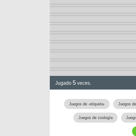
5
Jugado
veces.
gia
Juegos de -etiqueta-
Juegos de
Juegos de zoología
Jueg
!!