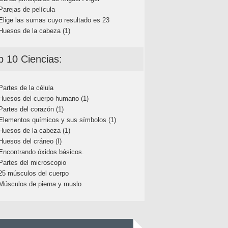
Parejas de película
Elige las sumas cuyo resultado es 23
Huesos de la cabeza (1)
p 10 Ciencias:
Partes de la célula
Huesos del cuerpo humano (1)
Partes del corazón (1)
Elementos químicos y sus símbolos (1)
Huesos de la cabeza (1)
Huesos del cráneo (I)
Encontrando óxidos básicos.
Partes del microscopio
25 músculos del cuerpo
Músculos de pierna y muslo