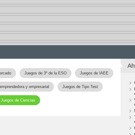
Ah
ercado
Juegos de 3º de la ESO
Juegos de IAEE
d emprendedora y empresarial
Juegos de Tipo Test
Juegos de Ciencias