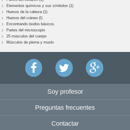
Elementos químicos y sus símbolos (1)
Huesos de la cabeza (1)
Huesos del cráneo (I)
Encontrando óxidos básicos.
Partes del microscopio
25 músculos del cuerpo
Músculos de pierna y muslo
Soy profesor
Preguntas frecuentes
Contactar