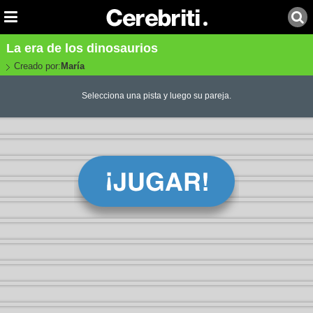
La era de los dinosaurios
Creado por:
María
Selecciona una pista y luego su pareja.