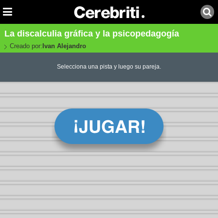
La discalculia gráfica y la psicopedagogía
Creado por:
Ivan Alejandro
Selecciona una pista y luego su pareja.