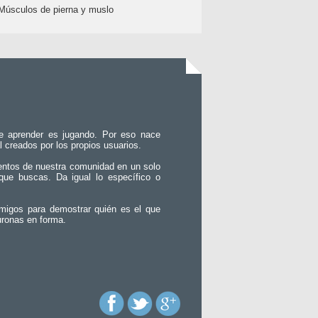
Músculos de pierna y muslo
e aprender es jugando. Por eso nace
l creados por los propios usuarios.
entos de nuestra comunidad en un solo
que buscas. Da igual lo específico o
migos para demostrar quién es el que
uronas en forma.