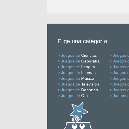
Elige una categoría:
> Juegos de
Ciencias
> Juegos 
> Juegos de
Geografía
> Juegos 
> Juegos de
Lengua
> Juegos 
> Juegos de
Idiomas
> Juegos 
> Juegos de
Música
> Juegos 
> Juegos de
Televisión
> Juegos 
> Juegos de
Deportes
> Juegos 
> Juegos de
Ocio
> Juegos 