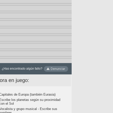
¿Has encontrado algún fallo?
ora en juego:
Capitales de Europa (también Eurasia)
Escribe los planetas según su proximidad
con el Sol
Vocalista y grupo musical - Escribe sus
nombres