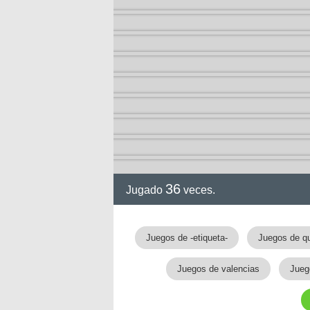
36
Jugado
veces.
gia
Juegos de -etiqueta-
Juegos de q
Juegos de valencias
Jueg
!!