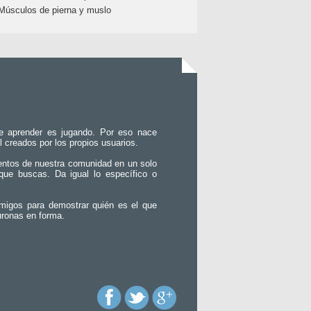
Músculos de pierna y muslo
e aprender es jugando. Por eso nace
l creados por los propios usuarios.
entos de nuestra comunidad en un solo
que buscas. Da igual lo específico o
migos para demostrar quién es el que
uronas en forma.