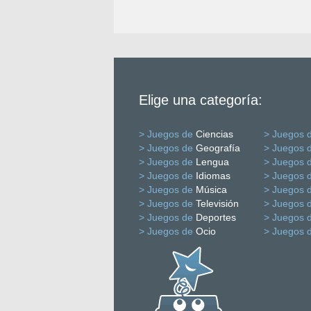
Elige una categoría:
> Juegos de
Ciencias
> Juegos 
> Juegos de
Geografía
> Juegos 
> Juegos de
Lengua
> Juegos 
> Juegos de
Idiomas
> Juegos 
> Juegos de
Música
> Juegos 
> Juegos de
Televisión
> Juegos 
> Juegos de
Deportes
> Juegos 
> Juegos de
Ocio
> Juegos 