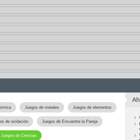
Ah
uímica
Juegos de metales
Juegos de elementos
os de oxidación
Juegos de Encuentra la Pareja
Juegos de Ciencias