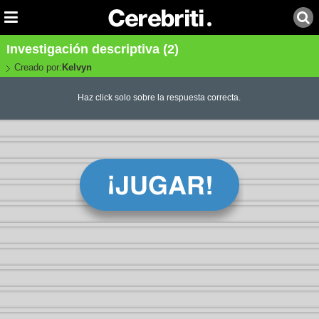
Investigación descriptiva (2)
Creado por:
Kelvyn
Haz click solo sobre la respuesta correcta.