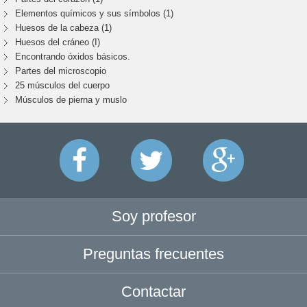
Elementos químicos y sus símbolos (1)
Huesos de la cabeza (1)
Huesos del cráneo (I)
Encontrando óxidos básicos.
Partes del microscopio
25 músculos del cuerpo
Músculos de pierna y muslo
Soy profesor
Preguntas frecuentes
Contactar