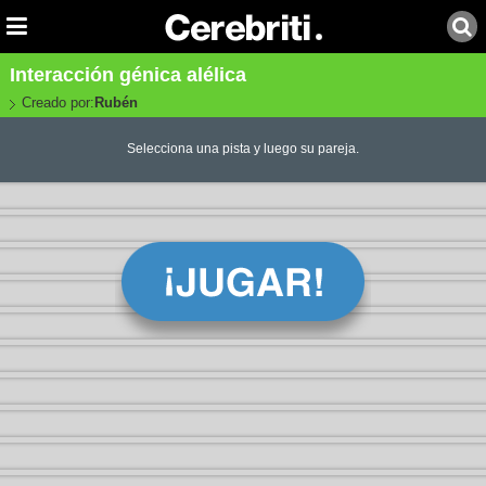
Interacción génica alélica
Creado por:
Rubén
Selecciona una pista y luego su pareja.