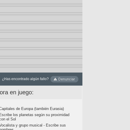
¿Has encontrado algún fallo?
ora en juego:
Capitales de Europa (también Eurasia)
Escribe los planetas según su proximidad
con el Sol
Vocalista y grupo musical - Escribe sus
nombres