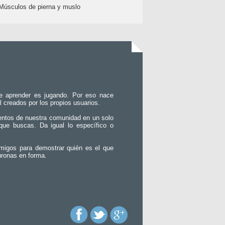
Músculos de pierna y muslo
e aprender es jugando. Por eso nace
l creados por los propios usuarios.
entos de nuestra comunidad en un solo
que buscas. Da igual lo específico o
migos para demostrar quién es el que
uronas en forma.