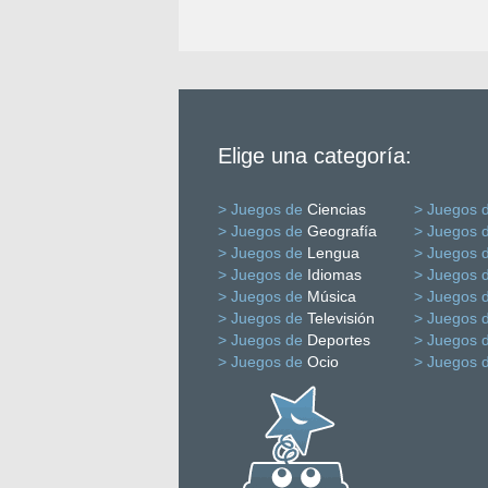
Elige una categoría:
> Juegos de
Ciencias
> Juegos 
> Juegos de
Geografía
> Juegos 
> Juegos de
Lengua
> Juegos 
> Juegos de
Idiomas
> Juegos 
> Juegos de
Música
> Juegos 
> Juegos de
Televisión
> Juegos 
> Juegos de
Deportes
> Juegos 
> Juegos de
Ocio
> Juegos 