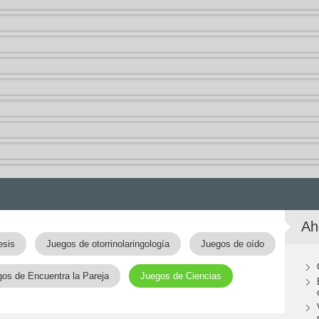
Ah
esis
Juegos de otorrinolaringología
Juegos de oído
os de Encuentra la Pareja
Juegos de Ciencias