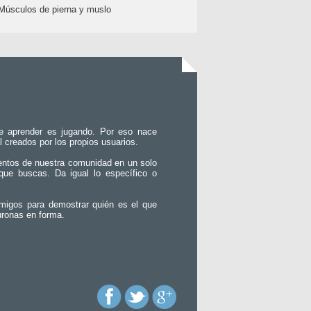
Músculos de pierna y muslo
e aprender es jugando. Por eso nace
l creados por los propios usuarios.
entos de nuestra comunidad en un solo
que buscas. Da igual lo específico o
migos para demostrar quién es el que
uronas en forma.