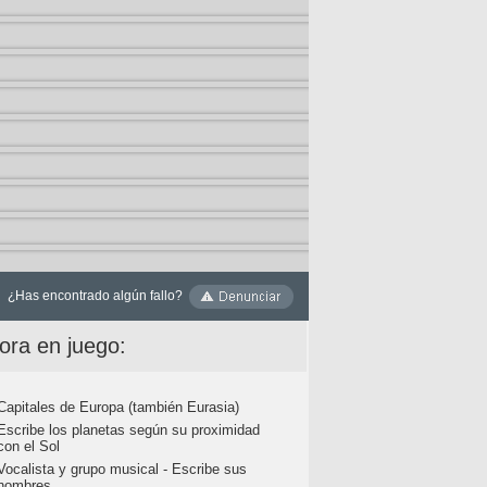
¿Has encontrado algún fallo?
ora en juego:
Capitales de Europa (también Eurasia)
Escribe los planetas según su proximidad
con el Sol
Vocalista y grupo musical - Escribe sus
nombres