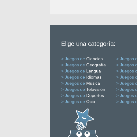
Elige una categoría:
> Juegos de
Ciencias
> Juegos 
> Juegos de
Geografía
> Juegos 
> Juegos de
Lengua
> Juegos 
> Juegos de
Idiomas
> Juegos 
> Juegos de
Música
> Juegos 
> Juegos de
Televisión
> Juegos 
> Juegos de
Deportes
> Juegos 
> Juegos de
Ocio
> Juegos 