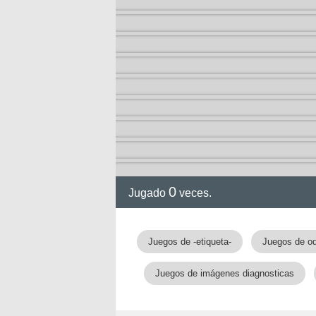
0
Jugado
veces.
gia
Juegos de -etiqueta-
Juegos de od
Juegos de imágenes diagnosticas
!!