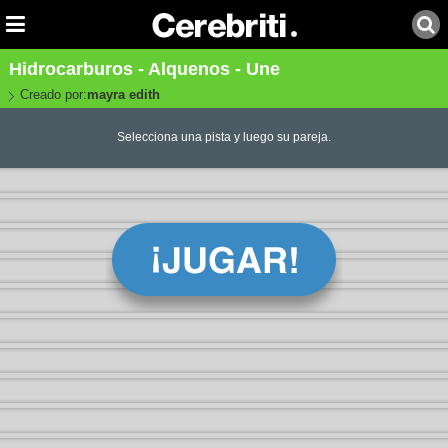
Hidrocarburos - Alquenos - Une
Creado por:
mayra edith
Selecciona una pista y luego su pareja.