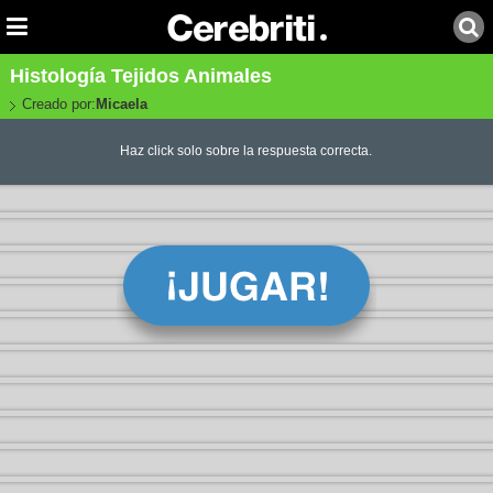
Histología Tejidos Animales
Creado por:
Micaela
Haz click solo sobre la respuesta correcta.