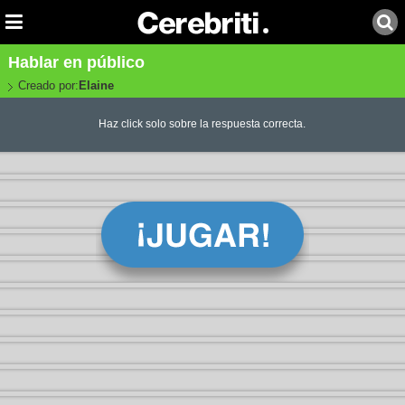
Hablar en público
Creado por:
Elaine
Haz click solo sobre la respuesta correcta.