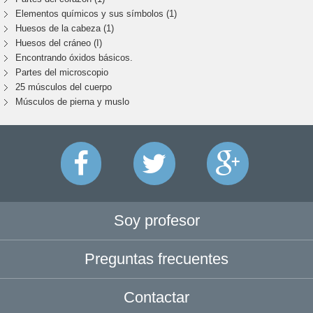
Elementos químicos y sus símbolos (1)
Huesos de la cabeza (1)
Huesos del cráneo (I)
Encontrando óxidos básicos.
Partes del microscopio
25 músculos del cuerpo
Músculos de pierna y muslo
Soy profesor
Preguntas frecuentes
Contactar