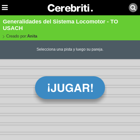
Generalidades del Sistema Locomotor - TO
USACH
Creado por:
Anita
Selecciona una pista y luego su pareja.