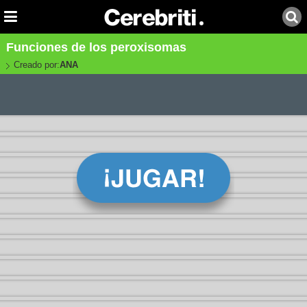
Funciones de los peroxisomas
Creado por:
ANA