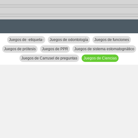
Juegos de -etiqueta-
Juegos de odontología
Juegos de funciones
Juegos de prótesis
Juegos de PPR
Juegos de sistema estomatognático
Juegos de Carrusel de preguntas
Juegos de Ciencias