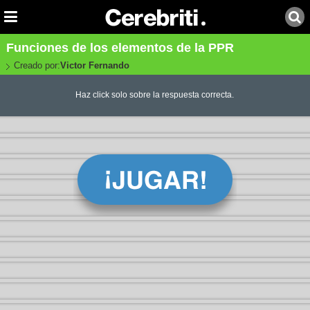
Funciones de los elementos de la PPR
Creado por:
Victor Fernando
Haz click solo sobre la respuesta correcta.